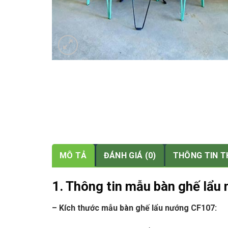
MÔ TẢ
ĐÁNH GIÁ (0)
THÔNG TIN 
1. Thông tin mẫu bàn ghế lẩ
– Kích thước mẫu bàn ghế lẩu nướng CF107: