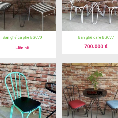
Bàn ghế cà phê BGC70
Bàn ghế cafe BGC77
700.000
₫
Liên hệ