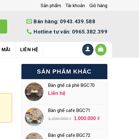
Sản phẩm
Tài khoản
Giỏ hàng
Bán hàng: 0943.439.588
Hotline tư vấn: 0965.382.399
 MÃI
LIÊN HỆ
SẢN PHẨM KHÁC
Bàn ghế cà phê BGC70
Liên hệ
Bàn ghế cafe BGC71
1.000.000
₫
1.200.000
₫
Bàn ghế cafe BGC72