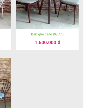
Bàn ghế cafe BGC75
1.500.000
₫