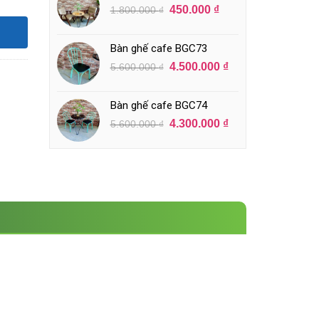
450.000
₫
1.800.000
₫
Bàn ghế cafe BGC73
4.500.000
₫
5.600.000
₫
Bàn ghế cafe BGC74
4.300.000
₫
5.600.000
₫