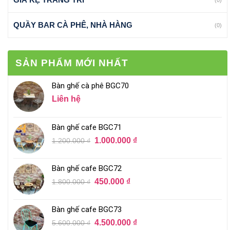
QUẦY BAR CÀ PHÊ, NHÀ HÀNG
(0)
SẢN PHẨM MỚI NHẤT
Bàn ghế cà phê BGC70
Liên hệ
Bàn ghế cafe BGC71
1.000.000
₫
1.200.000
₫
Bàn ghế cafe BGC72
450.000
₫
1.800.000
₫
Bàn ghế cafe BGC73
4.500.000
₫
5.600.000
₫