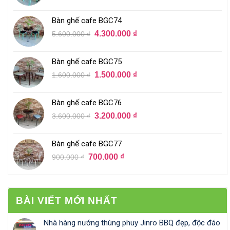
Bàn ghế cafe BGC74
4.300.000
₫
5.600.000
₫
Bàn ghế cafe BGC75
1.500.000
₫
1.600.000
₫
Bàn ghế cafe BGC76
3.200.000
₫
3.600.000
₫
Bàn ghế cafe BGC77
700.000
₫
900.000
₫
BÀI VIẾT MỚI NHẤT
Nhà hàng nướng thùng phuy Jinro BBQ đẹp, độc đáo